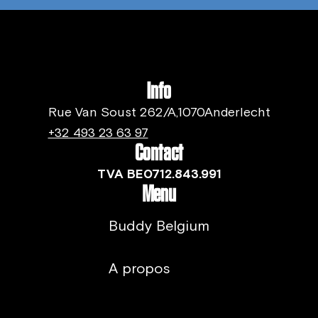
Info
Rue Van Soust 262/A,1070Anderlecht
+32 493 23 63 97
Contact
TVA BE0712.843.991
Menu
Buddy Belgium
A propos