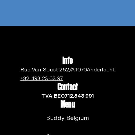
Info
Rue Van Soust 262/A,1070Anderlecht
+32 493 23 63 97
Contact
TVA BE0712.843.991
Menu
Buddy Belgium