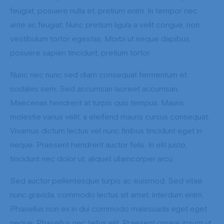
feugiat, posuere nulla et, pretium enim. In tempor nec
ante ac feugiat. Nunc pretium ligula a velit congue, non
vestibulum tortor egestas. Morbi ut neque dapibus,
posuere sapien tincidunt, pretium tortor.
Nunc nec nunc sed diam consequat fermentum et
sodales sem. Sed accumsan laoreet accumsan.
Maecenas hendrerit at turpis quis tempus. Mauris
molestie varius velit, a eleifend mauris cursus consequat.
Vivamus dictum lectus vel nunc finibus tincidunt eget in
neque. Praesent hendrerit auctor felis. In elit justo,
tincidunt nec dolor ut, aliquet ullamcorper arcu.
Sed auctor pellentesque turpis ac euismod. Sed vitae
nunc gravida, commodo lectus sit amet, interdum enim.
Phasellus non ex in dui commodo malesuada eget eget
neque. Phasellus nec tellus elit. Praesent ornare ipsum ut