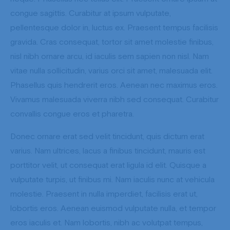
congue sagittis. Curabitur at ipsum vulputate,
pellentesque dolor in, luctus ex. Praesent tempus facilisis
gravida. Cras consequat, tortor sit amet molestie finibus,
nisl nibh ornare arcu, id iaculis sem sapien non nisl. Nam
vitae nulla sollicitudin, varius orci sit amet, malesuada elit.
Phasellus quis hendrerit eros. Aenean nec maximus eros.
Vivamus malesuada viverra nibh sed consequat. Curabitur
convallis congue eros et pharetra.
Donec ornare erat sed velit tincidunt, quis dictum erat
varius. Nam ultrices, lacus a finibus tincidunt, mauris est
porttitor velit, ut consequat erat ligula id elit. Quisque a
vulputate turpis, ut finibus mi. Nam iaculis nunc at vehicula
molestie. Praesent in nulla imperdiet, facilisis erat ut,
lobortis eros. Aenean euismod vulputate nulla, et tempor
eros iaculis et. Nam lobortis, nibh ac volutpat tempus,