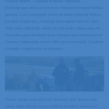
congue sagittis. Curabitur at ipsum vulputate,
pellentesque dolor in, luctus ex. Praesent tempus facilisis
gravida. Cras consequat, tortor sit amet molestie finibus,
nisl nibh ornare arcu, id iaculis sem sapien non nisl. Nam
vitae nulla sollicitudin, varius orci sit amet, malesuada elit.
Phasellus quis hendrerit eros. Aenean nec maximus eros.
Vivamus malesuada viverra nibh sed consequat. Curabitur
convallis congue eros et pharetra.
Donec ornare erat sed velit tincidunt, quis dictum erat
varius. Nam ultrices, lacus a finibus tincidunt, mauris est