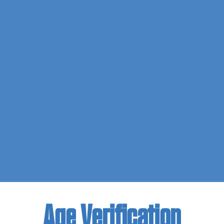
Age
Verification